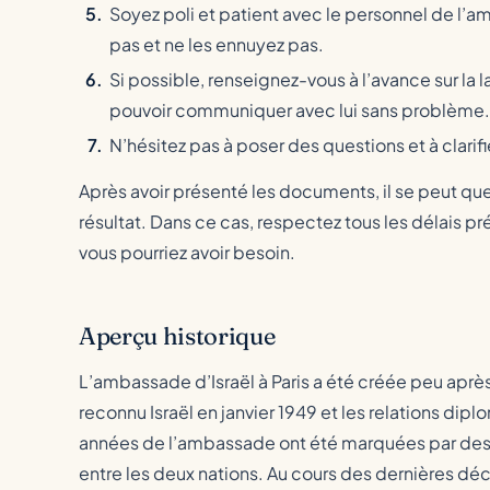
Soyez poli et patient avec le personnel de l’a
pas et ne les ennuyez pas.
Si possible, renseignez-vous à l’avance sur la
pouvoir communiquer avec lui sans problème.
N’hésitez pas à poser des questions et à clarifi
Après avoir présenté les documents, il se peut que
résultat. Dans ce cas, respectez tous les délais p
vous pourriez avoir besoin.
Aperçu historique
L’ambassade d’Israël à Paris a été créée peu après 
reconnu Israël en janvier 1949 et les relations dip
années de l’ambassade ont été marquées par des eff
entre les deux nations. Au cours des dernières dé