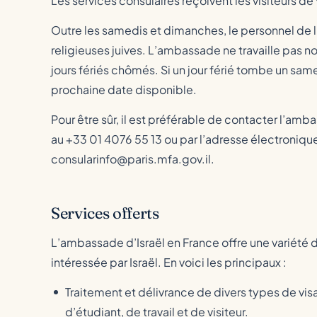
Les services consulaires reçoivent les visiteurs d
Outre les samedis et dimanches, le personnel de l
religieuses juives. L’ambassade ne travaille pas non
jours fériés chômés. Si un jour férié tombe un sam
prochaine date disponible.
Pour être sûr, il est préférable de contacter l’a
au +33 01 4076 55 13 ou par l’adresse électronique
consularinfo@paris.mfa.gov.il.
Services offerts
L’ambassade d’Israël en France offre une variété d
intéressée par Israël. En voici les principaux :
Traitement et délivrance de divers types de visas
d’étudiant, de travail et de visiteur.