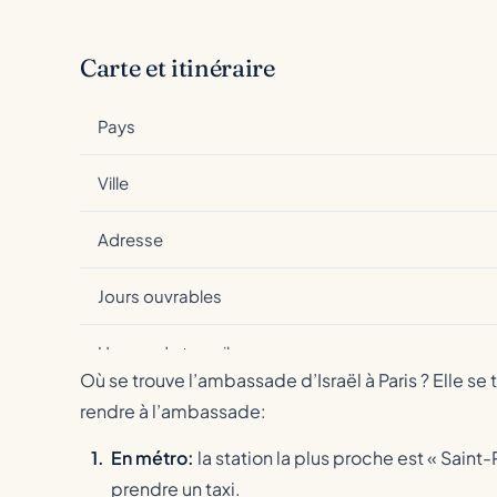
Carte et itinéraire
Pays
Ville
Adresse
Jours ouvrables
Heures de travail
Où se trouve l’ambassade d’Israël à Paris ? Elle se
Téléphone
rendre à l’ambassade:
En métro:
la station la plus proche est « Sain
Fax
prendre un taxi.