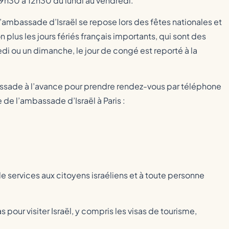
e 9h30 à 12h30 du lundi au vendredi.
’ambassade d’Israël se repose lors des fêtes nationales et
 plus les jours fériés français importants, qui sont des
edi ou un dimanche, le jour de congé est reporté à la
mbassade à l’avance pour prendre rendez-vous par téléphone
 de l’ambassade d’Israël à Paris :
e services aux citoyens israéliens et à toute personne
 pour visiter Israël, y compris les visas de tourisme,