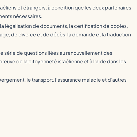
éliens et étrangers, à condition que les deux partenaires
ments nécessaires.
 la légalisation de documents, la certification de copies,
iage, de divorce et de décès, la demande et la traduction
ne série de questions liées au renouvellement des
a preuve de la citoyenneté israélienne et à l’aide dans les
hébergement, le transport, l’assurance maladie et d’autres