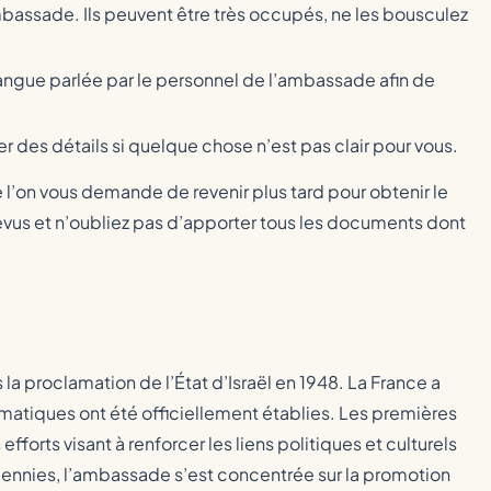
mbassade. Ils peuvent être très occupés, ne les bousculez
 langue parlée par le personnel de l’ambassade afin de
er des détails si quelque chose n’est pas clair pour vous.
 l’on vous demande de revenir plus tard pour obtenir le
révus et n’oubliez pas d’apporter tous les documents dont
la proclamation de l’État d’Israël en 1948. La France a
lomatiques ont été officiellement établies. Les premières
orts visant à renforcer les liens politiques et culturels
cennies, l’ambassade s’est concentrée sur la promotion