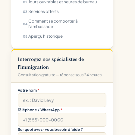
Jours ouvrables et heures de bureau
Services offerts
Comment se comporter à
l'ambassade
Aperçu historique
Interrogez nos spécialistes de
l’immigration
Consultation gratuite — réponse sous 24 heures
Votre nom
*
Téléphone / WhatsApp
*
Sur quoi avez-vous besoin d’aide ?