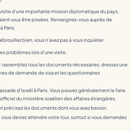
a visite d’une importante mission diplomatique du pays.
raient vous être posées. Renseignez-vous auprès de
à Paris.
brouillez bien, vous n’avez pas à vous inquiéter.
les problèmes lors d’une visite.
e : rassemblez tous les documents nécessaires, dressez une
aires de demande de visa et les questionnaires
ssade d’Israël à Paris. Vous pouvez généralement le faire
officiel du ministère israélien des affaires étrangères.
et précisez les documents dont vous avez besoin.
e vous deviez attendre votre tour, surtout si vous demandez