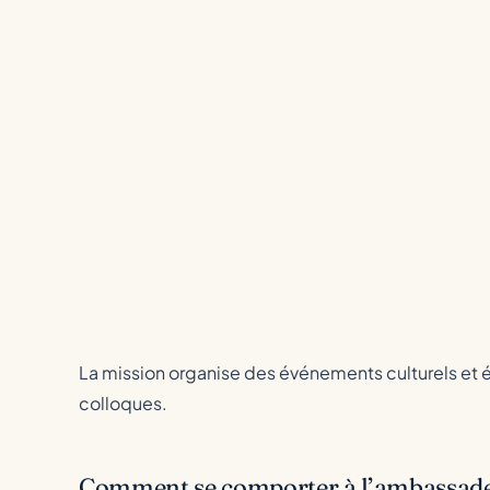
La mission organise des événements culturels et é
colloques.
Comment se comporter à l’ambassad