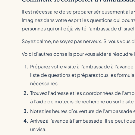
Il est nécessaire de se préparer sérieusement à l
Imaginez dans votre esprit les questions qui pour
personnes qui ont déjà visité l’ambassade d’Israël 
Soyez calme, ne soyez pas nerveux. Si vous vous dé
Voici d’autres conseils pour vous aider à résoudre 
Préparez votre visite à l’ambassade à l’avanc
liste de questions et préparez tous les formul
nécessaires.
Trouvez l’adresse et les coordonnées de l’amba
à l’aide de moteurs de recherche ou sur le site 
Notez les heures d’ouverture de l’ambassade 
Arrivez à l’avance à l’ambassade. Il se peut qu
un visa.