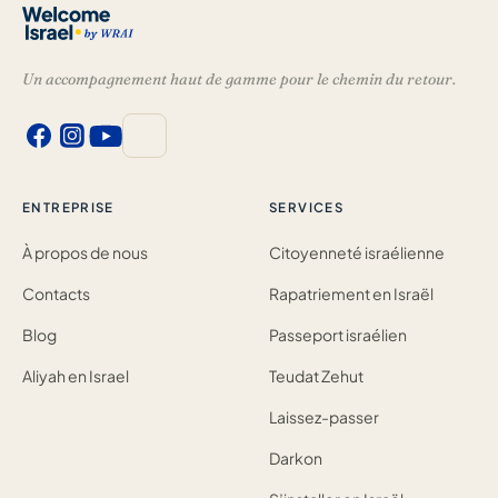
Un accompagnement haut de gamme pour le chemin du retour.
ENTREPRISE
SERVICES
À propos de nous
Citoyenneté israélienne
Contacts
Rapatriement en Israël
Blog
Passeport israélien
Aliyah en Israel
Teudat Zehut
Laissez-passer
Darkon