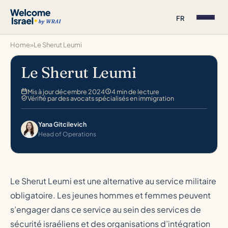
FR
Home
»
Le Sherut Leumi
Le Sherut Leumi
Mis à jour décembre 2024
4 min de lecture
Vérifié par des avocats spécialisés en immigration
Yana Gitcilevich
Head of Operations
Le Sherut Leumi est une alternative au service militaire
obligatoire. Les jeunes hommes et femmes peuvent
s’engager dans ce service au sein des services de
sécurité israéliens et des organisations d’intégration