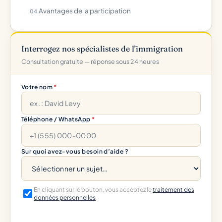
Avantages de la participation
Interrogez nos spécialistes de l’immigration
Consultation gratuite — réponse sous 24 heures
Votre nom
*
Téléphone / WhatsApp
*
Sur quoi avez-vous besoin d’aide ?
En cliquant sur le bouton, vous acceptez le
traitement des
données personnelles