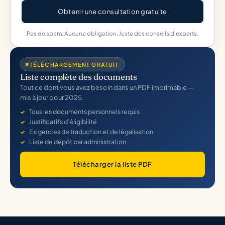
Obtenir une consultation gratuite
Pas de spam. Aucune obligation. Juste des conseils d’experts.
TÉLÉCHARGEMENT GRATUIT
Liste complète des documents
Tout ce dont vous avez besoin dans un PDF imprimable —
mis à jour pour 2025.
Tous les documents personnels requis
Justificatifs d’éligibilité
Exigences de traduction et de légalisation
Liste de dépôt par administration
Télécharger la liste PDF