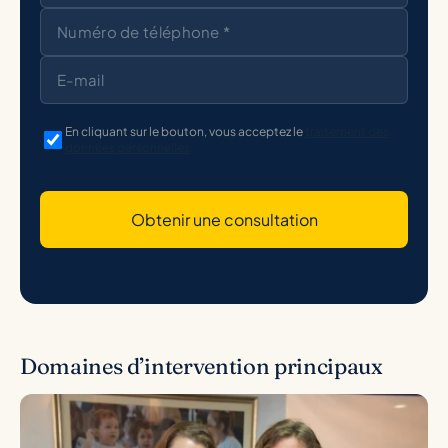
En cliquant sur le bouton, vous acceptez le
traitement des
données personnelles
Obtenir une consultation
Domaines d’intervention principaux