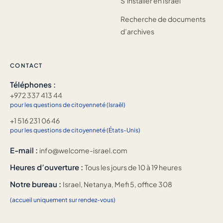
S’installer en Israël
Recherche de documents
d’archives
CONTACT
Téléphones :
+972 337 413 44
pour les questions de citoyenneté (Israël)
+1 516 231 06 46
pour les questions de citoyenneté (États-Unis)
E-mail :
info@welcome-israel.com
Heures d’ouverture :
Tous les jours de 10 à 19 heures
Notre bureau :
Israel, Netanya, Mefi 5, office 308
(accueil uniquement sur rendez-vous)